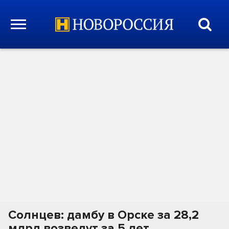
Солнцев: дамбу в Орске за 28,2
млрд возведут за 5 лет