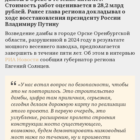
Стоимость работ оценивается в 28,2 млрд
рублей. Ранее глава региона докладывал о
ходе восстановления президенту России
Владимиру Путину
Возведение дамбы в городе Орске Оренбургской
области, разрушенной в 2024 году в результате
мощного весеннего паводка, предполагается
завершить в течение пяти лет. Об этом в интервью
РИА Новости
сообщил губернатор региона
Евгений Солнцев.
«У нас встал вопрос по безопасности, чтобы
это не повторилось. Это строительство
дамбы, цифра там приличная, серьезная,
сегодня делаем дорожную карту по реализации
этого проекта. В первую очередь, это
углубление, расширение пролета строения
конструкции моста существующего,
возможно, будем демонтировать низководный
мост ниже по течению, ну и произвести