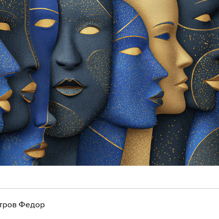
тров Федор