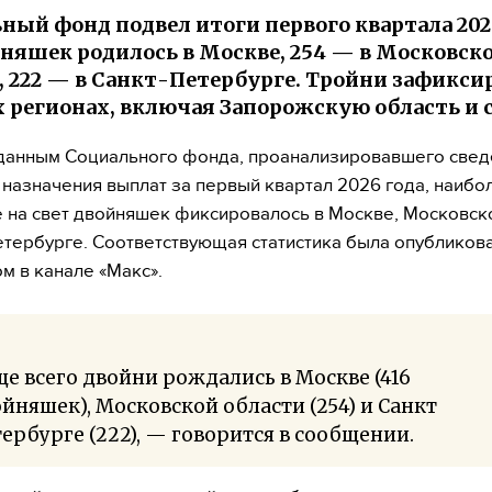
ный фонд подвел итоги первого квартала 2026
йняшек родилось в Москве, 254 — в Московск
, 222 — в Санкт-Петербурге. Тройни зафикси
 регионах, включая Запорожскую область и 
данным Социального фонда, проанализировавшего свед
 назначения выплат за первый квартал 2026 года, наибо
 на свет двойняшек фиксировалось в Москве, Московск
етербурге. Соответствующая статистика была опубликов
м в канале «Макс».
е всего двойни рождались в Москве (416
йняшек), Московской области (254) и Санкт
ербурге (222), — говорится в сообщении.