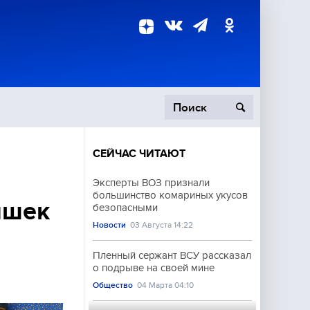
СЕЙЧАС ЧИТАЮТ
пецоперация
Эксперты ВОЗ признали
большинство комариных укусов
роисшествия
яшек
безопасными
Новости
03 Августа 14:22
Пленный сержант ВСУ рассказал
о подрыве на своей мине
Общество
04 Марта 04:10