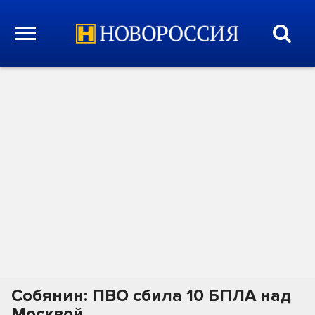
Собянин: ПВО сбила 10 БПЛА над
Москвой