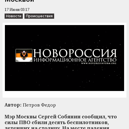
17 Июня 03:17
Новости
Происшествия
Автор:
Петров Федор
Мэр Москвы Сергей Собянин сообщил, что
силы ПВО сбили десять беспилотников,
летевших на столицу. На месте падения