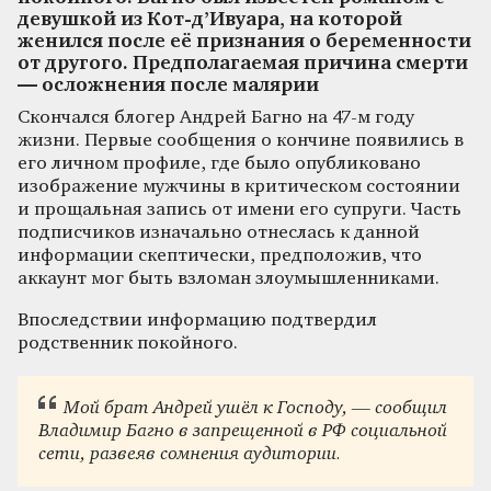
девушкой из Кот-д’Ивуара, на которой
женился после её признания о беременности
от другого. Предполагаемая причина смерти
— осложнения после малярии
Скончался блогер Андрей Багно на 47-м году
жизни. Первые сообщения о кончине появились в
его личном профиле, где было опубликовано
изображение мужчины в критическом состоянии
и прощальная запись от имени его супруги. Часть
подписчиков изначально отнеслась к данной
информации скептически, предположив, что
аккаунт мог быть взломан злоумышленниками.
Впоследствии информацию подтвердил
родственник покойного.
Мой брат Андрей ушёл к Господу, — сообщил
Владимир Багно в запрещенной в РФ социальной
сети, развеяв сомнения аудитории.