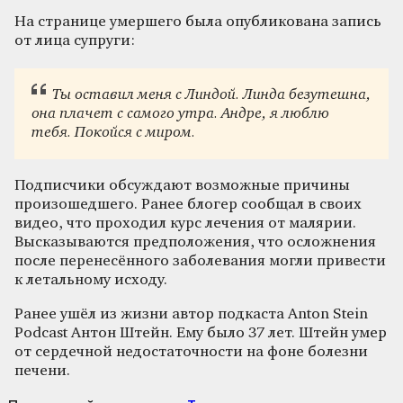
На странице умершего была опубликована запись
от лица супруги:
Ты оставил меня с Линдой. Линда безутешна,
она плачет с самого утра. Андре, я люблю
тебя. Покойся с миром.
Подписчики обсуждают возможные причины
произошедшего. Ранее блогер сообщал в своих
видео, что проходил курс лечения от малярии.
Высказываются предположения, что осложнения
после перенесённого заболевания могли привести
к летальному исходу.
Ранее ушёл из жизни автор подкаста Anton Stein
Podcast Антон Штейн. Ему было 37 лет. Штейн умер
от сердечной недостаточности на фоне болезни
печени.