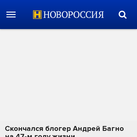
Скончался блогер Андрей Багно
на 47-м году жизни