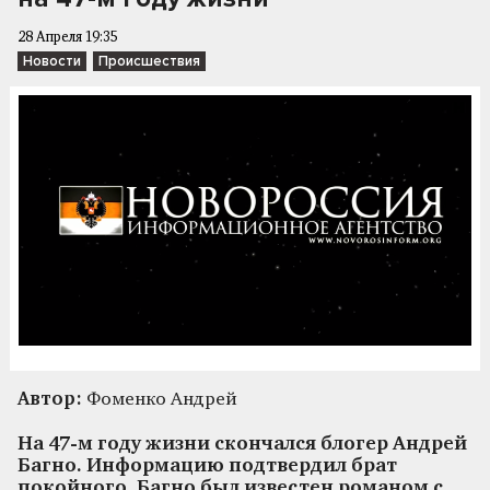
28 Апреля 19:35
Новости
Происшествия
Автор:
Фоменко Андрей
На 47-м году жизни скончался блогер Андрей
Багно. Информацию подтвердил брат
покойного. Багно был известен романом с