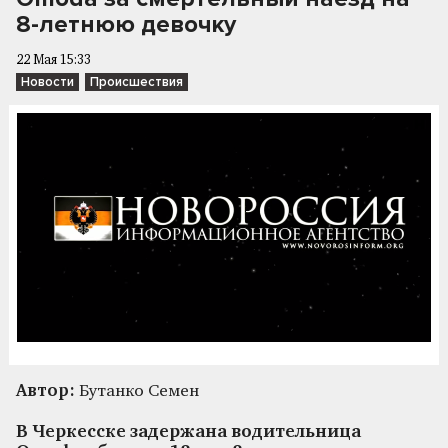
8-летнюю девочку
22 Мая 15:33
Новости
Происшествия
Автор:
Бутанко Семен
В Черкесске задержана водительница