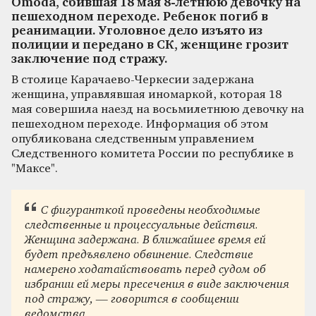
Omoda, сбившая 18 мая 8-летнюю девочку на
пешеходном переходе. Ребенок погиб в
реанимации. Уголовное дело изъято из
полиции и передано в СК, женщине грозит
заключение под стражу.
В столице Карачаево-Черкесии задержана
женщина, управлявшая иномаркой, которая 18
мая совершила наезд на восьмилетнюю девочку на
пешеходном переходе. Информация об этом
опубликована следственным управлением
Следственного комитета России по республике в
"Максе".
С фигуранткой проведены необходимые
следственные и процессуальные действия.
Женщина задержана. В ближайшее время ей
будет предъявлено обвинение. Следствие
намерено ходатайствовать перед судом об
избрании ей меры пресечения в виде заключения
под стражу, — говорится в сообщении
ведомства.