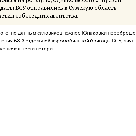
даты ВСУ отправились в Сумскую область, —
етил собеседник агентства.
ого, по данным силовиков, южнее Юнаковки переброш
ения 68-й отдельной аэромобильной бригады ВСУ, личн
же начал нести потери.