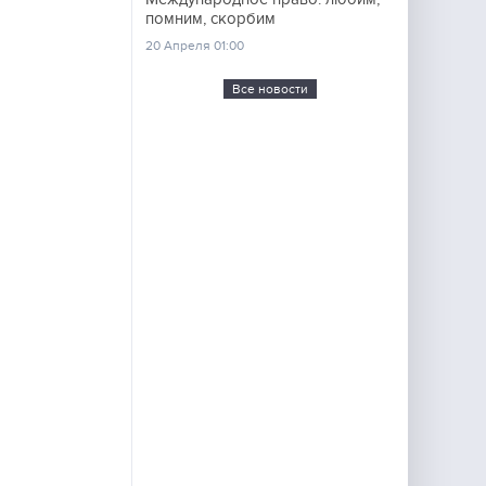
помним, скорбим
20 Апреля 01:00
Все новости