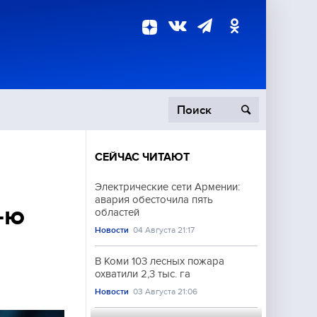
СЕЙЧАС ЧИТАЮТ
пецоперация
Электрические сети Армении:
авария обесточила пять
роисшествия
-ю
областей
Новости
04 Августа 21:17
В Коми 103 лесных пожара
охватили 2,3 тыс. га
Новости
03 Августа 21:06