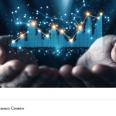
анко Семен