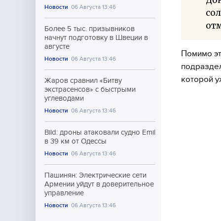
Новости
06 Августа 13:46
сол
отм
Более 5 тыс. призывников
начнут подготовку в Швеции в
августе
Помимо эт
Новости
06 Августа 13:46
подраздел
которой у
Жаров сравнил «Битву
экстрасенсов» с быстрыми
углеводами
Новости
06 Августа 13:46
Bild: дроны атаковали судно Emil
в 39 км от Одессы
Новости
06 Августа 13:46
Пашинян: Электрические сети
Армении уйдут в доверительное
управление
Новости
06 Августа 13:46