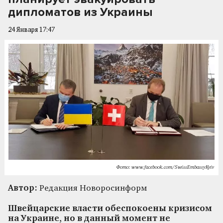
дипломатов из Украины
24 Января 17:47
Фото: www.facebook.com/SwissEmbassyKyiv
Автор:
Редакция Новоросинформ
Швейцарские власти обеспокоены кризисом
на Украине, но в данный момент не