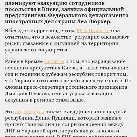
планируют эвакуацию сотрудников
посольства в Киеве, заявила официальный
представитель Федерального департамента
иностранных дел страны Леа Цюрхер.
В беседе с корреспондентом
РИА Новости
она
отметила, что в ведомстве "регулярно оценивают"
риски, связанные с ситуацией на территории
украинского государства.
Ранее в Кремле
заявили
о том, что наращивание
военного присутствия Киева, а также стягивание
сил и техники к рубежам республик говорит том,
что Украина готовится перейти к наступлению. По
словам пресс-секретаря российского президента
Дмитрия Пескова, сейчас угроза эскалации
ситуации в регионе стала выше.
Это
подтвердил
также глава Донецкой народной
республики Денис Пушилин, который заявил о
присутствии на линии соприкосновения между
ДНР и Украиной артиллерийских установок и