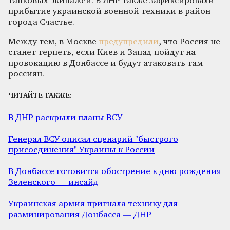
танковых экипажей. В ЛНР также зафиксировали
прибытие украинской военной техники в район
города Счастье.
Между тем, в Москве
предупредили
, что Россия не
станет терпеть, если Киев и Запад пойдут на
провокацию в Донбассе и будут атаковать там
россиян.
ЧИТАЙТЕ ТАКЖЕ:
В ДНР раскрыли планы ВСУ
Генерал ВСУ описал сценарий "быстрого
присоединения" Украины к России
В Донбассе готовится обострение к дню рождения
Зеленского — инсайд
Украинская армия пригнала технику для
разминирования Донбасса — ДНР