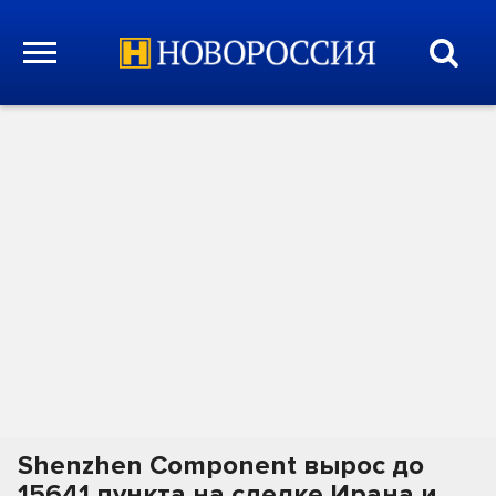
Shenzhen Component вырос до
15641 пункта на сделке Ирана и