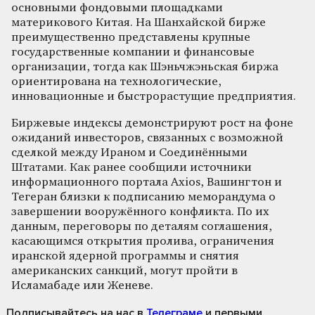
основными фондовыми площадками
материкового Китая. На Шанхайской бирже
преимущественно представлены крупные
государственные компании и финансовые
организации, тогда как Шэньчжэньская биржа
ориентирована на технологические,
инновационные и быстрорастущие предприятия.
Биржевые индексы демонстрируют рост на фоне
ожиданий инвесторов, связанных с возможной
сделкой между Ираном и Соединёнными
Штатами. Как ранее сообщили источники
информационного портала Axios, Вашингтон и
Тегеран близки к подписанию меморандума о
завершении вооружённого конфликта. По их
данным, переговоры по деталям соглашения,
касающимся открытия пролива, ограничения
иранской ядерной программы и снятия
американских санкций, могут пройти в
Исламабаде или Женеве.
Подписывайтесь на нас
в
Телеграме
и первыми