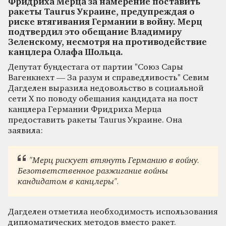
Фридриха Мерца за намерение поставить
ракеты Taurus Украине, предупреждая о
риске втягивания Германии в войну. Мерц
подтвердил это обещание Владимиру
Зеленскому, несмотря на противодействие
канцлера Олафа Шольца.
Депутат бундестага от партии "Союз Сары
Вагенкнехт — За разум и справедливость" Севим
Дагделен выразила недовольство в социальной
сети X по поводу обещания кандидата на пост
канцлера Германии Фридриха Мерца
предоставить ракеты Taurus Украине. Она
заявила:
"Мерц рискует втянуть Германию в войну.
Безответственное разжигание войны
кандидатом в канцлеры".
Дагделен отметила необходимость использования
дипломатических методов вместо ракет.