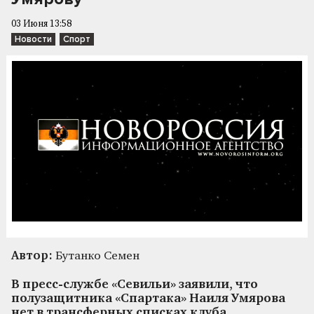
03 Июня 13:58
Новости
Спорт
Автор:
Бутанко Семен
В пресс-службе «Севильи» заявили, что
полузащитника «Спартака» Наиля Умярова
нет в трансферных списках клуба,