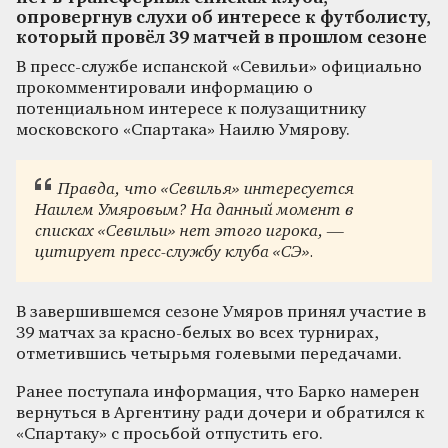
опровергнув слухи об интересе к футболисту,
который провёл 39 матчей в прошлом сезоне
В пресс-службе испанской «Севильи» официально
прокомментировали информацию о
потенциальном интересе к полузащитнику
московского «Спартака» Наилю Умярову.
Правда, что «Севилья» интересуется
Наилем Умяровым? На данный момент в
списках «Севильи» нет этого игрока, —
цитирует пресс-службу клуба «СЭ».
В завершившемся сезоне Умяров принял участие в
39 матчах за красно-белых во всех турнирах,
отметившись четырьмя голевыми передачами.
Ранее поступала информация, что Барко намерен
вернуться в Аргентину ради дочери и обратился к
«Спартаку» с просьбой отпустить его.