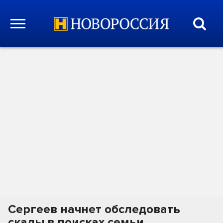
Сергеев начнет обследовать
скалы в поисках семьи