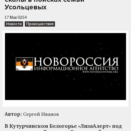
Усольцевых
17 Мая 02:54
Новости
Происшествия
Автор:
Сергей Иванов
В Кутурчинском Белогорье «ЛизаАлерт» под