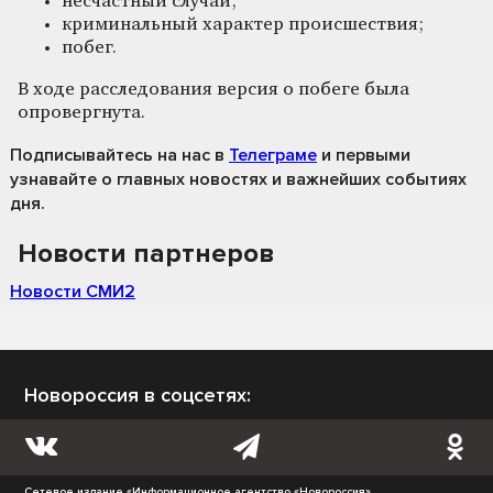
несчастный случай;
криминальный характер происшествия;
побег.
В ходе расследования версия о побеге была
опровергнута.
Подписывайтесь на нас
в
Телеграме
и первыми
узнавайте о главных новостях и важнейших событиях
дня.
Новости партнеров
Новости СМИ2
Новороссия в соцсетях:
Сетевое издание «Информационное агентство «Новороссия»