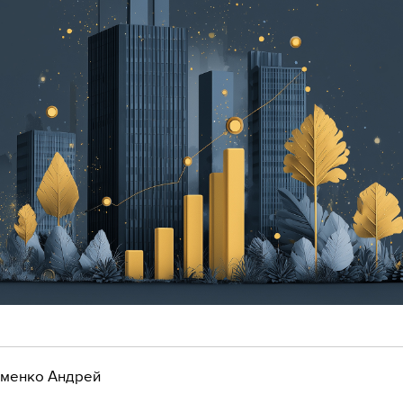
менко Андрей