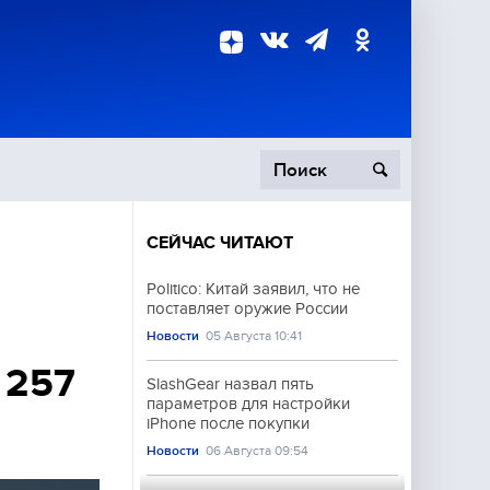
СЕЙЧАС ЧИТАЮТ
пецоперация
Politico: Китай заявил, что не
поставляет оружие России
роисшествия
Новости
05 Августа 10:41
 257
SlashGear назвал пять
параметров для настройки
iPhone после покупки
Новости
06 Августа 09:54