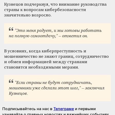
Кузнецов подчеркнул, что внимание руководства
страны к вопросам кибербезопасности
значительно возросло.
"Это меня радует, и мы готовы работать
на полную самоотдачу," – отметил он.
В условиях, когда киберпреступность и
мошенничество не знают границ, сотрудничество
и обмен информацией между странами
становятся необходимыми мерами.
"Если страны не будут сотрудничать,
мошенники уже сделали этот шаг," – заключил
Кузнецов.
Подписывайтесь на нас
в
Телеграме
и первыми
узнавайте о главных новостях и важнейших событиях