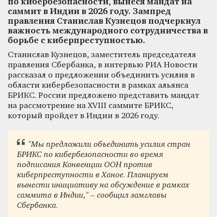
по кибербезопасности, вынеся мандат на
саммит в Индии в 2026 году. Зампред
правления Станислав Кузнецов подчеркнул
важность международного сотрудничества в
борьбе с киберпреступностью.
Станислав Кузнецов, заместитель председателя
правления Сбербанка, в интервью РИА Новости
рассказал о предложении объединить усилия в
области кибербезопасности в рамках альянса
БРИКС. России предложено представить мандат
на рассмотрение на XVIII саммите БРИКС,
который пройдет в Индии в 2026 году.
"Мы предложили объединить усилия стран
БРИКС по кибербезопасности во время
подписания Конвенции ООН против
киберпреступности в Ханое. Планируем
вынести инициативу на обсуждение в рамках
саммита в Индии," – сообщил замглавы
Сбербанка.