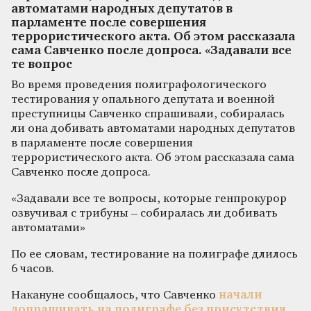
автоматами народных депутатов в
парламенте после совершения
террористического акта. Об этом рассказала
сама Савченко после допроса. «Задавали все
те вопрос
Во время проведения полиграфологического
тестирования у опального депутата и военной
преступницы Савченко спрашивали, собиралась
ли она добивать автоматами народных депутатов
в парламенте после совершения
террористического акта. Об этом рассказала сама
Савченко после допроса.
«Задавали все те вопросы, которые генпрокурор
озвучивал с трибуны – собиралась ли добивать
автоматами»
По ее словам, тестирование на полиграфе длилось
6 часов.
Накануне сообщалось, что Савченко
начали
допрашивать на полиграфе без присутствия