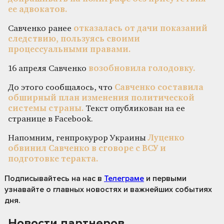
ее адвокатов.
Савченко ранее
отказалась от дачи показаний
следствию, пользуясь своими
процессуальными правами.
16 апреля Савченко
возобновила голодовку.
До этого сообщалось, что
Савченко составила
обширный план изменения политической
системы страны.
Текст опубликован на ее
странице в Facebook.
Напомним, генпрокурор Украины
Луценко
обвинил Савченко в сговоре с ВСУ и
подготовке теракта.
Подписывайтесь на нас
в
Телеграме
и первыми
узнавайте о главных новостях и важнейших событиях
дня.
Новости партнеров