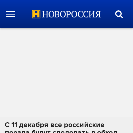
С 11 декабря все российские
поезда будут следовать в обход