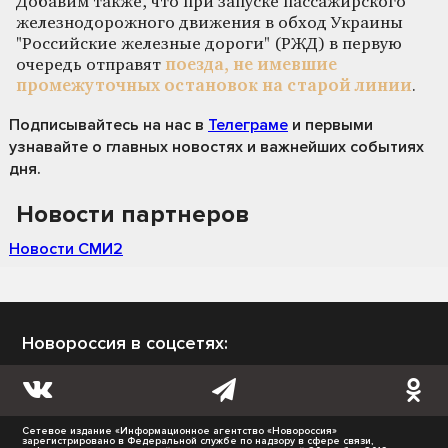
Добавим также, что при запуске пассажирского
железнодорожного движения в обход Украины
"Российские железные дороги" (РЖД) в первую
очередь отправят
поезда, не имевшие
промежуточных остановок на старой линии
.
Подписывайтесь на нас
в
Телеграме
и первыми
узнавайте о главных новостях и важнейших событиях
дня.
Новости партнеров
Новости СМИ2
Новороссия в соцсетях:
Сетевое издание «Информационное агентство «Новороссия»
зарегистрировано в Федеральной службе по надзору в сфере связи,