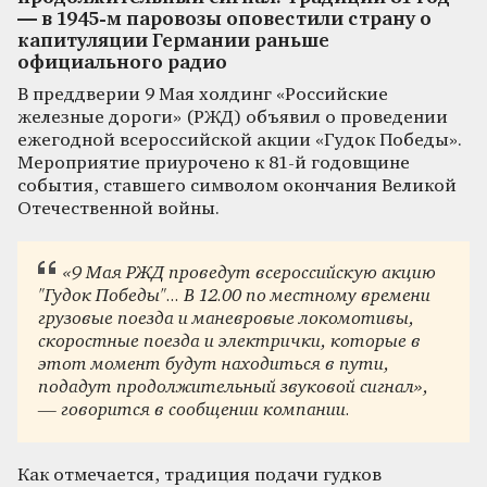
— в 1945-м паровозы оповестили страну о
капитуляции Германии раньше
официального радио
В преддверии 9 Мая холдинг «Российские
железные дороги» (РЖД) объявил о проведении
ежегодной всероссийской акции «Гудок Победы».
Мероприятие приурочено к 81-й годовщине
события, ставшего символом окончания Великой
Отечественной войны.
«9 Мая РЖД проведут всероссийскую акцию
"Гудок Победы"... В 12.00 по местному времени
грузовые поезда и маневровые локомотивы,
скоростные поезда и электрички, которые в
этот момент будут находиться в пути,
подадут продолжительный звуковой сигнал»,
— говорится в сообщении компании.
Как отмечается, традиция подачи гудков