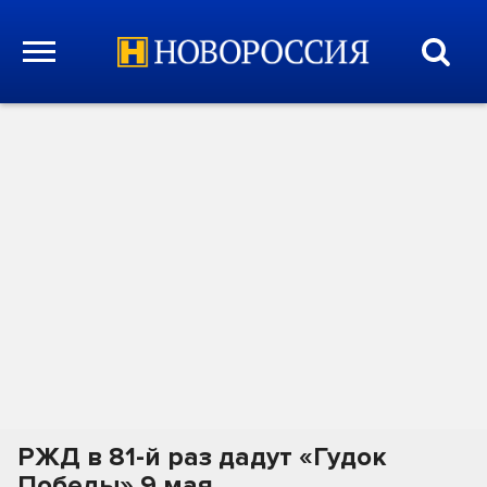
РЖД в 81-й раз дадут «Гудок
Победы» 9 мая