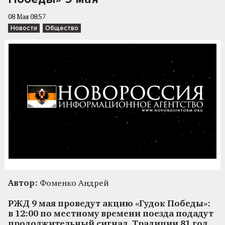
08 Мая 08:57
Новости
Общество
Автор:
Фоменко Андрей
РЖД 9 мая проведут акцию «Гудок Победы»:
в 12:00 по местному времени поезда подадут
продолжительный сигнал. Традиции 81 год