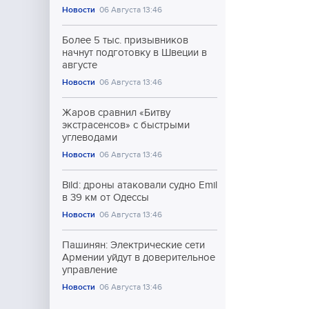
Новости
06 Августа 13:46
Более 5 тыс. призывников
начнут подготовку в Швеции в
августе
Новости
06 Августа 13:46
Жаров сравнил «Битву
экстрасенсов» с быстрыми
углеводами
Новости
06 Августа 13:46
Bild: дроны атаковали судно Emil
в 39 км от Одессы
Новости
06 Августа 13:46
Пашинян: Электрические сети
Армении уйдут в доверительное
управление
Новости
06 Августа 13:46