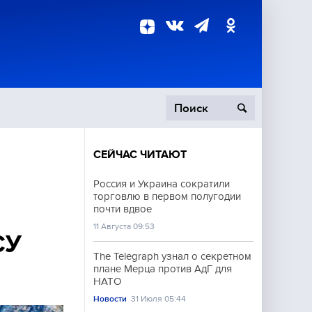
СЕЙЧАС ЧИТАЮТ
пецоперация
Россия и Украина сократили
торговлю в первом полугодии
роисшествия
почти вдвое
11 Августа 09:53
СУ
The Telegraph узнал о секретном
плане Мерца против АдГ для
НАТО
Новости
31 Июля 05:44