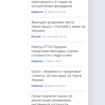
приговорен к 4 годам за
оскорбление президента
Новости
04 Августа 16:39
Франция продолжит вести
переговоры с Россией о мире на
Украине
Россия
20 Сентября 22:14
Ректор РГПУ Герцена
представил методику оценки
готовности к педагогике
Новости
21 Июля 13:16
Globo: «Фламенго» предложил
«Зениту» 30 млн евро за Луиса
Энрике
Новости
06 Августа 10:40
Путин подписал закон об
исключении упоминания
умственной отсталости