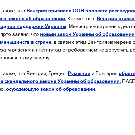
также, что
Венгрия призвала ООН провести расследова
го закона об образовании.
Кроме того,
Венгрия отказа
одной поддержки Украины
. Министр иностранных дел с
ярто заявил, что
новый закон Украины об образовании
меньшинств в стране,
в связи с этим Венгрия намерена 
ским властям и институтам с требованием не допустить в
равок к этому закону.
также, что Венгрия, Греция,
Румыния
и Болгария
обратя
а скандального закона Украины об образовании.
ПАСЕ
ю,
осуждающую закон об образовании.