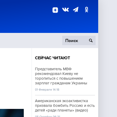
СЕЙЧАС ЧИТАЮТ
пецоперация
Представитель МВФ
рекомендовал Киеву не
роисшествия
торопиться с повышением
зарплат гражданам Украины
01 Февраля 14:18
Американская экоактивистка
призвала бомбить Россию и есть
детей «ради планеты» (видео)
05 Октября 06:31