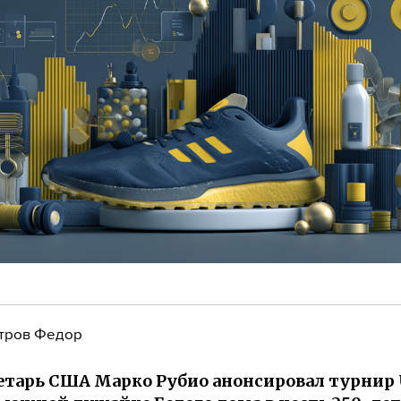
тров Федор
етарь США Марко Рубио анонсировал турнир 