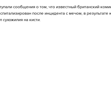
тупали сообщения о том, что известный британский коми
оспитализирован после инцидента с мечом, в результате 
л сухожилия на кисти.