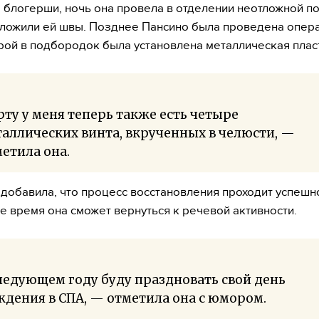
 блогерши, ночь она провела в отделении неотложной п
ложили ей швы. Позднее Пансино была проведена опера
рой в подбородок была установлена металлическая плас
рту у меня теперь также есть четыре
аллических винта, вкрученных в челюсти, —
етила она.
добавила, что процесс восстановления проходит успешно
 время она сможет вернуться к речевой активности.
ледующем году буду праздновать свой день
дения в СПА, — отметила она с юмором.