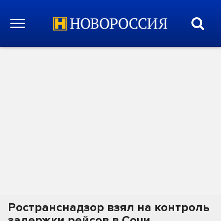
Ространснадзор взял на контроль
задержки рейсов в Сочи