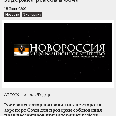
18 Июня 02:07
Новости
Экономика
Автор:
Петров Федор
Ространснадзор направил инспекторов в
аэропорт Сочи для проверки соблюдения
прав пассажиров при задержках рейсов.