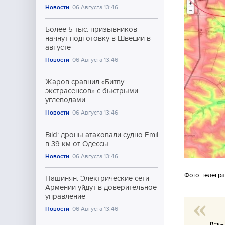
Новости
06 Августа 13:46
Более 5 тыс. призывников
начнут подготовку в Швеции в
августе
Новости
06 Августа 13:46
Жаров сравнил «Битву
экстрасенсов» с быстрыми
углеводами
Новости
06 Августа 13:46
Bild: дроны атаковали судно Emil
в 39 км от Одессы
Новости
06 Августа 13:46
Фото: телегр
Пашинян: Электрические сети
Армении уйдут в доверительное
управление
Новости
06 Августа 13:46