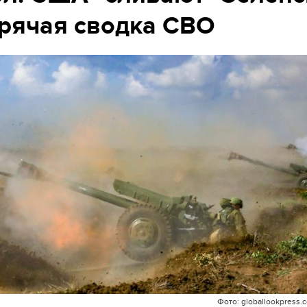
рячая сводка СВО
Фото: globallookpress.