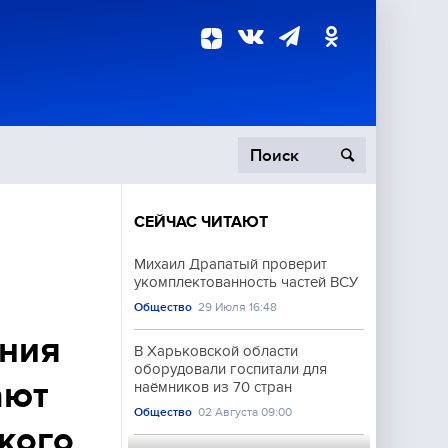
СЕЙЧАС ЧИТАЮТ
пецоперация
Михаил Драпатый проверит
укомплектованность частей ВСУ
роисшествия
Общество
29 Июля 16:48
ения
В Харьковской области
оборудовали госпитали для
ают
наёмников из 70 стран
Общество
02 Августа 09:00
кого