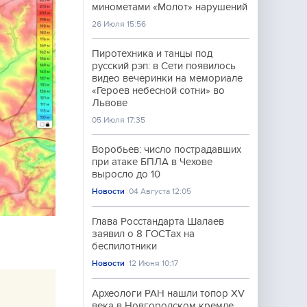
минометами «Молот» нарушений
26 Июля 15:56
Пиротехника и танцы под
русский рэп: в Сети появилось
видео вечеринки на мемориале
«Героев небесной сотни» во
Львове
05 Июля 17:35
Воробьев: число пострадавших
при атаке БПЛА в Чехове
выросло до 10
Новости
04 Августа 12:05
Глава Росстандарта Шалаев
заявил о 8 ГОСТах на
беспилотники
Новости
12 Июня 10:17
Археологи РАН нашли топор XV
века в Новгородском кремле