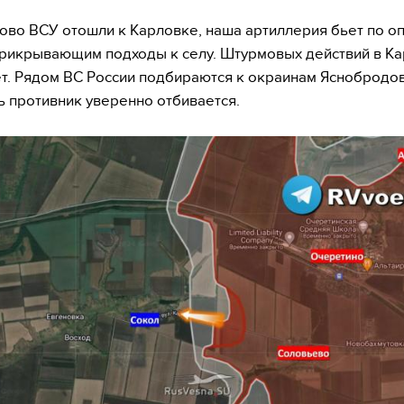
ово ВСУ отошли к Карловке, наша артиллерия бьет по 
прикрывающим подходы к селу. Штурмовых действий в К
ет. Рядом ВС России подбираются к окраинам Яснобродов
ь противник уверенно отбивается.