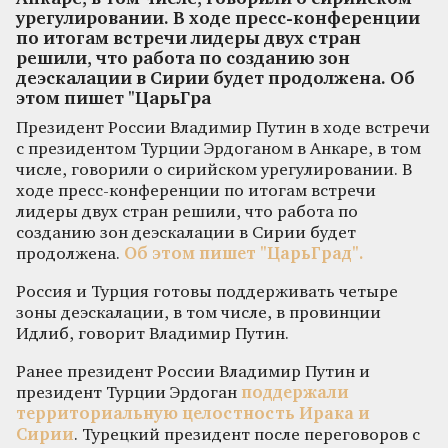
урегулировании. В ходе пресс-конференции
по итогам встречи лидеры двух стран
решили, что работа по созданию зон
деэскалации в Сирии будет продолжена. Об
этом пишет "ЦарьГра
Президент России Владимир Путин в ходе встречи
с президентом Турции Эрдоганом в Анкаре, в том
числе, говорили о сирийском урегулировании. В
ходе пресс-конференции по итогам встречи
лидеры двух стран решили, что работа по
созданию зон деэскалации в Сирии будет
продолжена.
Об этом пишет "ЦарьГрад".
Россия и Турция готовы поддерживать четыре
зоны деэскалации, в том числе, в провинции
Идлиб, говорит Владимир Путин.
Ранее президент России Владимир Путин и
президент Турции Эрдоган
поддержали
территориальную целостность Ирака и
Сирии
. Турецкий президент после переговоров с