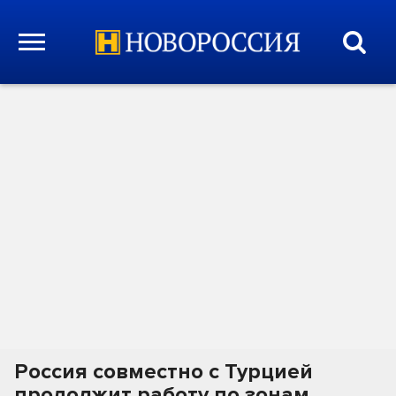
Россия совместно с Турцией
продолжит работу по зонам