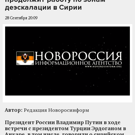
деэскалации в Сирии
28 Сентября 20:09
Автор:
Редакция Новоросинформ
Президент России Владимир Путин в ходе
встречи с президентом Турции Эрдоганом в
Анкаре, в том числе, говорили о сирийском