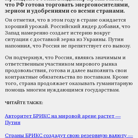
что РФ готова торговать энергоносителями,
зерном и удобрениями со всеми странами.
Он отметил, что в этом году в стране ожидается
хороший урожай. Российский лидер добавил, что
Запад намеренно создает истерию вокруг
ситуации с доставкой зерна из Украины. Путин
напомнил, что Россия не препятствует его вывозу.
Он подчеркнул, что Россия, являясь значимым и
ответственным участником мирового рынка
продовольствия, готова и далее выполнять свои
контрактные обязательства по поставкам. Кроме
того, страна продолжает оказывать гуманитарную
помощь многим нуждающимся государствам.
ЧИТАЙТЕ ТАКЖЕ:
Авторитет БРИКС на мировой арене растет —
Путин
Страны БРИКС создадут свою резервную валюту —