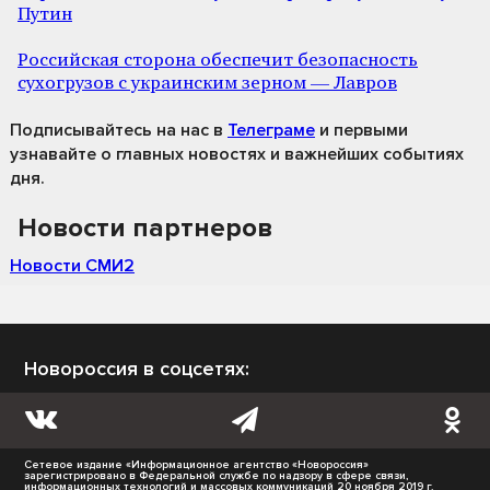
Путин
Российская сторона обеспечит безопасность
сухогрузов с украинским зерном — Лавров
Подписывайтесь на нас
в
Телеграме
и первыми
узнавайте о главных новостях и важнейших событиях
дня.
Новости партнеров
Новости СМИ2
Новороссия в соцсетях:
Сетевое издание «Информационное агентство «Новороссия»
зарегистрировано в Федеральной службе по надзору в сфере связи,
информационных технологий и массовых коммуникаций 20 ноября 2019 г.