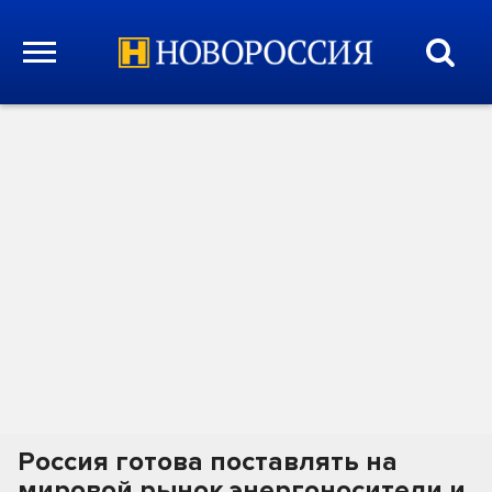
Россия готова поставлять на
мировой рынок энергоносители и