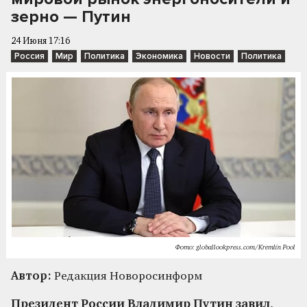
зерно — Путин
24 Июня 17:16
Россия
Мир
Политика
Экономика
Новости
Политика
Фото: globallookpress.com/Kremlin Pool
Автор:
Редакция Новоросинформ
Президент России Владимир Путин завил,