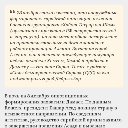
28 ноября стало известно, что вооружённые
формирования сирийской оппозиции, включая
боевиков группировки «Хайят Тахрир аш-Шам»
(организация признана в РФ террористической
и запрещена), начали масштабное наступление
на правительственные войска в западных
районах провинции Алеппо. Захватив город
Алеппо, они в течение последующих полутора
недель овладели Хомсом, Хамой и прибыли к
Дамаску — столице Сирии. Также курдские
«Силы демократической Сирии» (СДС) взяли
под контроль город Дейр-эз-Зор.
В ночь на 8 декабря оппозиционные
формирования захватили Дамаск. По данным
Reuters, президент Башар Асад покинул страну в
неизвестном направлении. По сведениям
агентства, руководство сирийской армии заявило
о завершении правления Асада и выразило