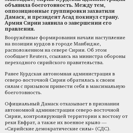
объявила боеготовность. Между тем,
оппозиционные группировки захватили
Дамаск, и президент Асад покинул страну.
Армия Сирии заявила о завершении его
правления.
Вооружённые формирования начали наступление
на позиции курдов в городе Манбидже,
расположенном на севере Сирии. Об этом
сообщает Reuters, ссылаясь на министра обороны
переходного сирийского правительства.
Ранее Курдская автономная администрация в
северо-восточной Сирии обратилась к своим
силам с призывом привести себя в максимальную
боеготовность.
Официальный Дамаск отказывает в признании
автономной администрации северо-восточной
Сирии, контролирующей территории к востоку от
реки Евфрат, а также их военное крыло —
«Сирийские демократические силы» (СДС).