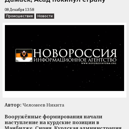
08 Декабря 13:58
Происшествия
Новости
Автор:
Челомеев Никита
Вооружённые формирования начали
наступление на курдские позиции в
Манбидже, Сирия. Курдская администрация