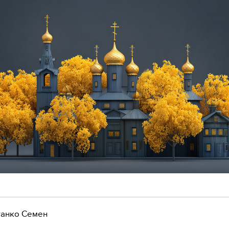
анко Семен