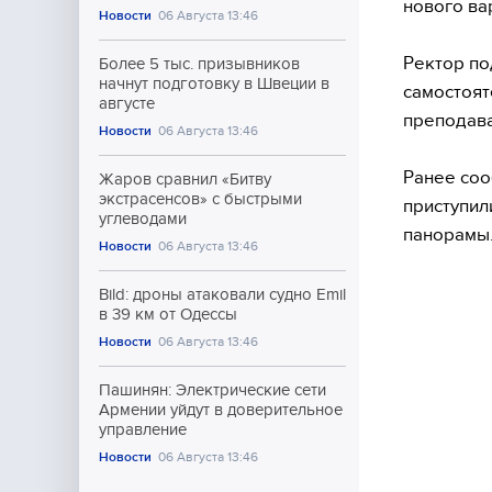
нового ва
Новости
06 Августа 13:46
Ректор по
Более 5 тыс. призывников
начнут подготовку в Швеции в
самостоят
августе
преподава
Новости
06 Августа 13:46
Ранее соо
Жаров сравнил «Битву
экстрасенсов» с быстрыми
приступил
углеводами
панорамы
Новости
06 Августа 13:46
Bild: дроны атаковали судно Emil
в 39 км от Одессы
Новости
06 Августа 13:46
Пашинян: Электрические сети
Армении уйдут в доверительное
управление
Новости
06 Августа 13:46