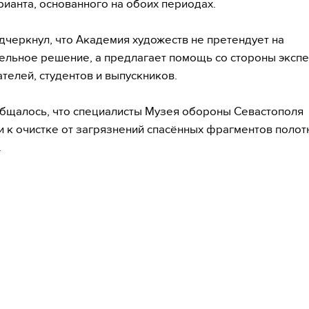
рианта, основанного на обоих периодах.
дчеркнул, что Академия художеств не претендует на
ельное решение, а предлагает помощь со стороны экспе
телей, студентов и выпускников.
бщалось, что специалисты Музея обороны Севастополя
и к очистке от загрязнений спасённых фрагментов полот
.