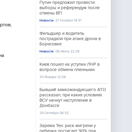
Путин предложил провести
выборы и референдум после
отмены ВП
Новости
27 Ноября 19:31
ртов,
Фельдшер и водитель
пострадали при атаке дрона в
Борисовке
Новости
08 Июля 22:05
на
Киев пошел на уступки ЛНР в
вопросе обмена пленными
30 Января 12:39
Бывший замкомандующего АТО
рассказал, при каких условиях
ВСУ начнут наступление в
Донбассе
29 Октября 06:32
Зарема Тен: риск мигрени у
ребенка достигает 90% при