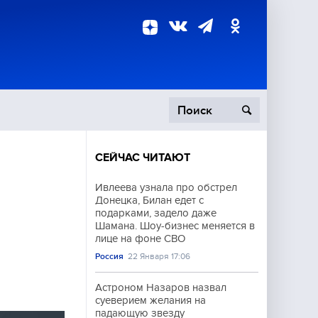
СЕЙЧАС ЧИТАЮТ
пецоперация
Ивлеева узнала про обстрел
Донецка, Билан едет с
роисшествия
подарками, задело даже
Шамана. Шоу-бизнес меняется в
лице на фоне СВО
Россия
22 Января 17:06
Астроном Назаров назвал
суеверием желания на
падающую звезду