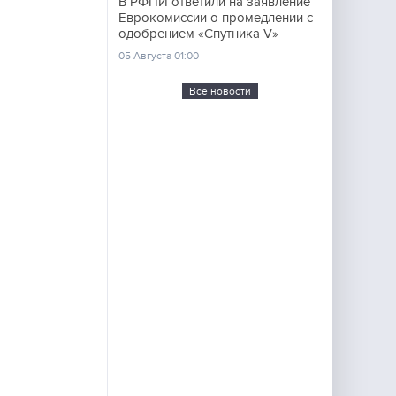
В РФПИ ответили на заявление
Еврокомиссии о промедлении с
одобрением «Спутника V»
05 Августа 01:00
Все новости