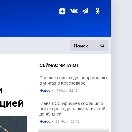
СЕЙЧАС ЧИТАЮТ
пецоперация
Светлана смыла договор аренды
в унитаз в Краснодаре
роисшествия
и
Новости
17 Июля 22:16
нцией
Глава ВСС Уфимцев сообщил о
росте срока доставки запчастей
до 45 дней
Новости
28 Июля 02:48