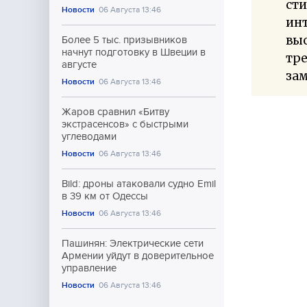
сти
Новости
06 Августа 13:46
инт
вы
Более 5 тыс. призывников
начнут подготовку в Швеции в
тре
августе
зам
Новости
06 Августа 13:46
Жаров сравнил «Битву
экстрасенсов» с быстрыми
углеводами
Новости
06 Августа 13:46
Bild: дроны атаковали судно Emil
в 39 км от Одессы
Новости
06 Августа 13:46
Пашинян: Электрические сети
Армении уйдут в доверительное
управление
Новости
06 Августа 13:46