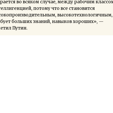
рается во всяком случае, между рабочим классо
еллигенцией, потому что все становится
сокопроизводительным, высокотехнологичным,
бует больших знаний, навыков хороших», —
етил Путин.