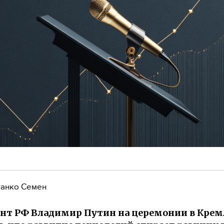
анко Семен
нт РФ Владимир Путин на церемонии в Крем