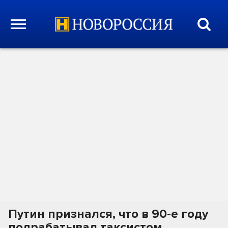
Путин признался, что в 90-е году
подрабатывал таксистом