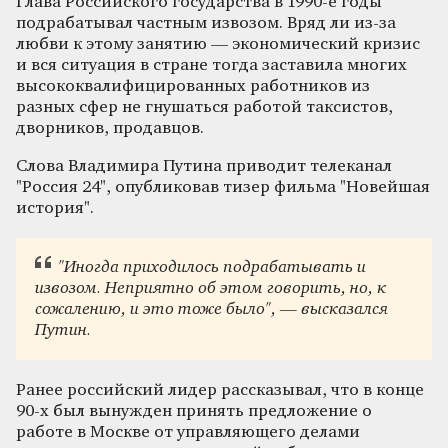
Глава Российского государства в 1990-е годы
подрабатывал частным извозом. Вряд ли из-за
любви к этому занятию — экономический кризис
и вся ситуация в стране тогда заставила многих
высококвалифицированных работников из
разных сфер не гнушаться работой таксистов,
дворников, продавцов.
Слова Владимира Путина приводит телеканал
"Россия 24", опубликовав тизер фильма "Новейшая
история".
"Иногда приходилось подрабатывать и
извозом. Неприятно об этом говорить, но, к
сожалению, и это тоже было", — высказался
Путин.
Ранее российский лидер рассказывал, что в конце
90-х был вынужден принять предложение о
работе в Москве от управляющего делами