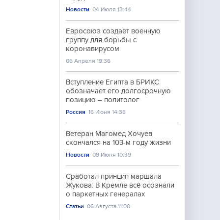
Новости
04 Июля 13:44
Евросоюз создаёт военную
группу для борьбы с
коронавирусом
06 Апреля 19:36
Вступление Египта в БРИКС
обозначает его долгосрочную
позицию – политолог
Россия
16 Июня 14:38
Ветеран Магомед Хочуев
скончался на 103-м году жизни
Новости
09 Июня 10:39
Сработал принцип маршала
Жукова: В Кремле всё осознали
о паркетных генералах
Статьи
06 Августа 11:00