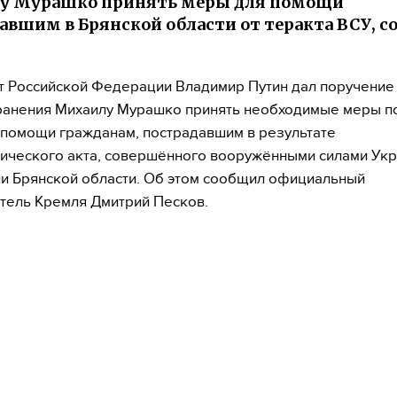
у Мурашко принять меры для помощи
авшим в Брянской области от теракта ВСУ, 
 Российской Федерации Владимир Путин дал поручение
ранения Михаилу Мурашко принять необходимые меры п
помощи гражданам, пострадавшим в результате
ического акта, совершённого вооружёнными силами Укр
и Брянской области. Об этом сообщил официальный
тель Кремля Дмитрий Песков.