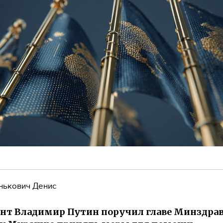
нькович Денис
нт Владимир Путин поручил главе Минздра