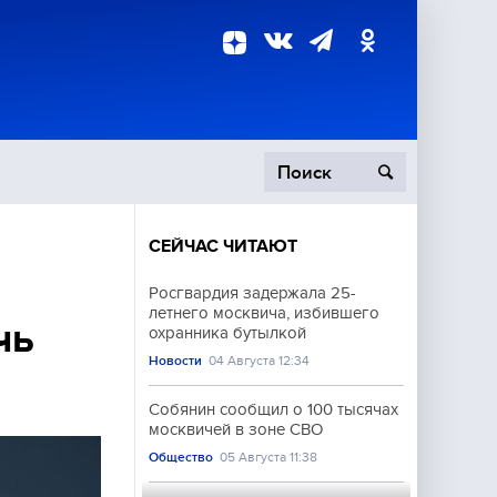
СЕЙЧАС ЧИТАЮТ
пецоперация
Росгвардия задержала 25-
летнего москвича, избившего
роисшествия
чь
охранника бутылкой
Новости
04 Августа 12:34
Собянин сообщил о 100 тысячах
москвичей в зоне СВО
Общество
05 Августа 11:38