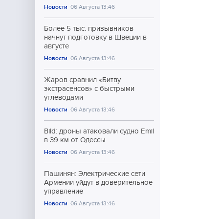
Новости
06 Августа 13:46
Более 5 тыс. призывников
начнут подготовку в Швеции в
августе
Новости
06 Августа 13:46
Жаров сравнил «Битву
экстрасенсов» с быстрыми
углеводами
Новости
06 Августа 13:46
Bild: дроны атаковали судно Emil
в 39 км от Одессы
Новости
06 Августа 13:46
Пашинян: Электрические сети
Армении уйдут в доверительное
управление
Новости
06 Августа 13:46