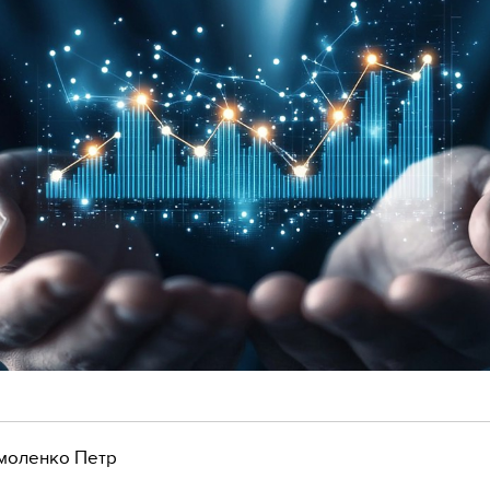
моленко Петр