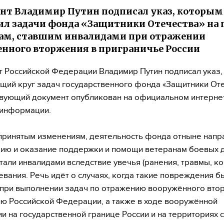
нт Владимир Путин подписал указ, которым
л задачи фонда «Защитники Отечества» на
ам, ставшим инвалидами при отражении
нного вторжения в приграничье России
 Российской Федерации Владимир Путин подписал указ,
ий круг задач государственного фонда «Защитники Оте
вующий документ опубликован на официальном интерне
 информации.
принятым изменениям, деятельность фонда отныне напр
ию и оказание поддержки и помощи ветеранам боевых д
тали инвалидами вследствие увечья (ранения, травмы, ко
евания. Речь идёт о случаях, когда такие повреждения б
при выполнении задач по отражению вооружённого вто
ю Российской Федерации, а также в ходе вооружённой
и на государственной границе России и на территориях 