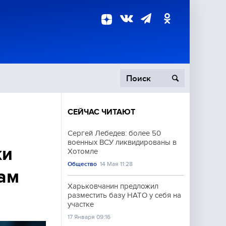
СЕЙЧАС ЧИТАЮТ
пецоперация
Сергей Лебедев: более 50
военных ВСУ ликвидированы в
роисшествия
ки
Хотомле
Общество
14 Мая 11:28
ам
Харьковчанин предложил
разместить базу НАТО у себя на
участке
17 Января 09:16