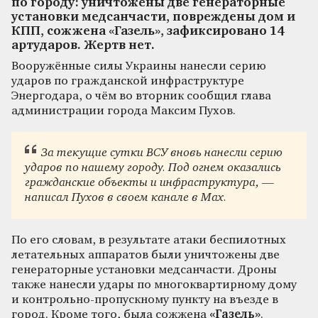
по городу: уничтожены две генераторные
установки медсанчасти, повреждены дом и
КПП, сожжена «Газель», зафиксировано 14
артударов. Жертв нет.
Вооружённые силы Украины нанесли серию
ударов по гражданской инфраструктуре
Энергодара, о чём во вторник сообщил глава
администрации города Максим Пухов.
За текущие сутки ВСУ вновь нанесли серию
ударов по нашему городу. Под огнем оказались
гражданские объекты и инфраструктура, —
написал Пухов в своем канале в Max.
По его словам, в результате атаки беспилотных
летательных аппаратов были уничтожены две
генераторные установки медсанчасти. Дроны
также нанесли удары по многоквартирному дому
и контрольно-пропускному пункту на въезде в
город. Кроме того, была сожжена
«Газель»
.