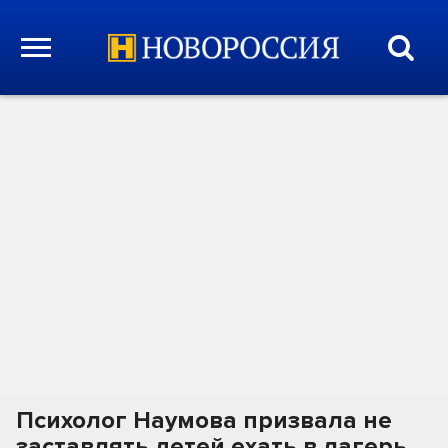
Психолог Наумова призвала не
заставлять детей ехать в лагерь