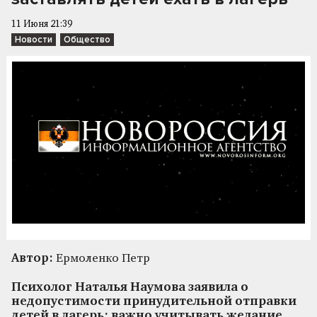
11 Июня 21:39
Новости
Общество
Автор:
Ермоленко Петр
Психолог Наталья Наумова заявила о
недопустимости принудительной отправки
детей в лагерь: важно учитывать желание,