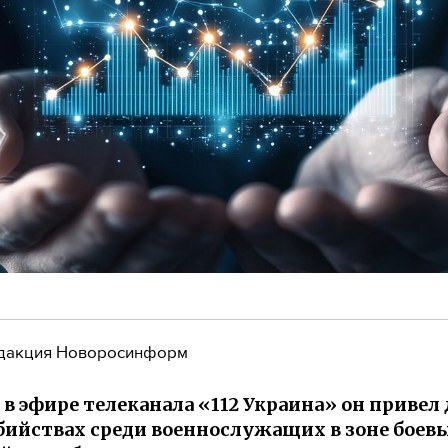
дакция Новоросинформ
 в эфире телеканала «112 Украина» он привел
бийствах среди военнослужащих в зоне боев