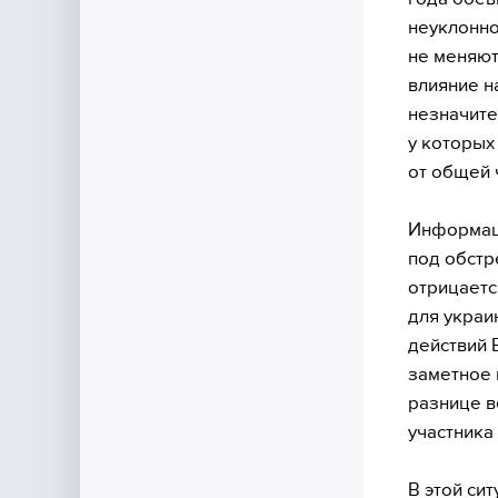
неуклонно
не меняют
влияние н
незначите
у которых
от общей 
Информаци
под обстр
отрицаетс
для украи
действий 
заметное 
разнице в
участника
В этой си