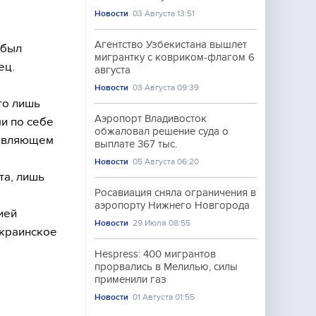
Новости
03 Августа 13:51
Агентство Узбекистана вышлет
 был
мигрантку с ковриком-флагом 6
ец.
августа
Новости
03 Августа 09:39
то лишь
Аэропорт Владивосток
и по себе
обжаловал решение суда о
давляющем
выплате 367 тыс.
Новости
05 Августа 06:20
та, лишь
Росавиация сняла ограничения в
аэропорту Нижнего Новгорода
ией
Новости
29 Июля 08:55
украинское
Hespress: 400 мигрантов
прорвались в Мелилью, силы
применили газ
Новости
01 Августа 01:55