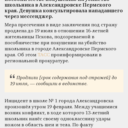
школьника в Александровске Пермского
края. Девушка консультировала нападавшего
через мессенджер.
Мера пресечения в виде заключения под стражу
продлена до 19 июля в отношении 16-летней
жительницы Пскова, подозреваемой в
пособничестве при покушении на убийство
школьника в городе Александровске Пермского
края. Об этом
ТАСС
проинформировали в
региональной прокуратуре.
Продлили [срок содержания под стражей] до
19 июля, — сообщили в ведомстве.
Инцидент в школе № 1 города Александровска
произошёл утром 19 февраля. Между учащимися
возник конфликт, в ходе которого 13-летний
школьник нанёс своему однокласснику удары
ножом в область шеи и тела. По факту