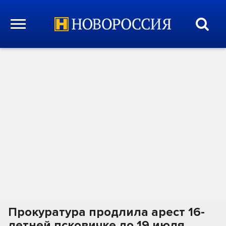
Прокуратура продлила арест 16-
летней псковичке до 19 июля