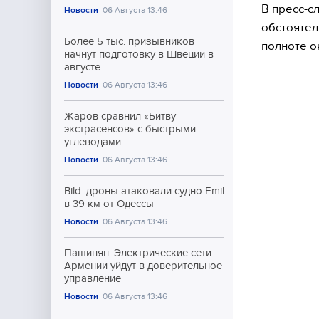
В пресс-с
Новости
06 Августа 13:46
обстоятел
Более 5 тыс. призывников
полноте 
начнут подготовку в Швеции в
августе
Новости
06 Августа 13:46
Жаров сравнил «Битву
экстрасенсов» с быстрыми
углеводами
Новости
06 Августа 13:46
Bild: дроны атаковали судно Emil
в 39 км от Одессы
Новости
06 Августа 13:46
Пашинян: Электрические сети
Армении уйдут в доверительное
управление
Новости
06 Августа 13:46