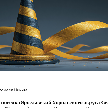
ломеев Никита
 поселка Ярославский Хорольского округа 3 м