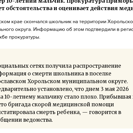
ер 10-летний мальчик. Прокуратура Приморь
т обстоятельства и оценивает действия мед
ком крае скончался школьник на территории Хорольско
ьного округа. Информацию об этом подтвердили в реги
жбе прокуратуры.
оциальных сетях получила распространение
формация о смерти школьника в поселке
ославском Хорольском муниципальном округе.
дварительно установлено, что днем 3 мая 2026
а 10-летнему мальчику стало плохо. Прибывшая
сто бригада скорой медицинской помощи
статировала смерть ребенка, — говорится в
общении ведомства.