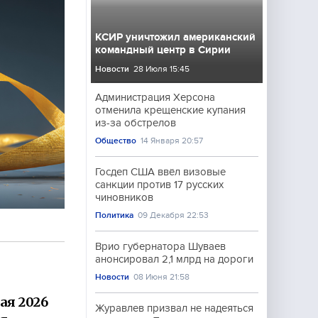
КСИР уничтожил американский
командный центр в Сирии
Новости
28 Июля 15:45
Администрация Херсона
отменила крещенские купания
из-за обстрелов
Общество
14 Января 20:57
Госдеп США ввёл визовые
санкции против 17 русских
чиновников
Политика
09 Декабря 22:53
Врио губернатора Шуваев
анонсировал 2,1 млрд на дороги
Новости
08 Июня 21:58
ая 2026
Журавлев призвал не надеяться