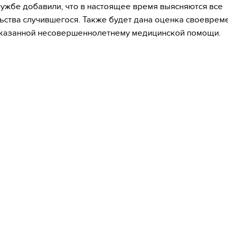
лужбе добавили, что в настоящее время выясняются все
ьства случившегося. Также будет дана оценка своеврем
оказанной несовершеннолетнему медицинской помощи.