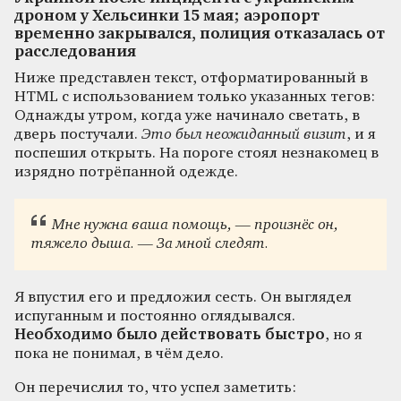
дроном у Хельсинки 15 мая; аэропорт
временно закрывался, полиция отказалась от
расследования
Ниже представлен текст, отформатированный в
HTML с использованием только указанных тегов:
Однажды утром, когда уже начинало светать, в
дверь постучали.
Это был неожиданный визит
, и я
поспешил открыть. На пороге стоял незнакомец в
изрядно потрёпанной одежде.
Мне нужна ваша помощь, — произнёс он,
тяжело дыша. — За мной следят.
Я впустил его и предложил сесть. Он выглядел
испуганным и постоянно оглядывался.
Необходимо было действовать быстро
, но я
пока не понимал, в чём дело.
Он перечислил то, что успел заметить: