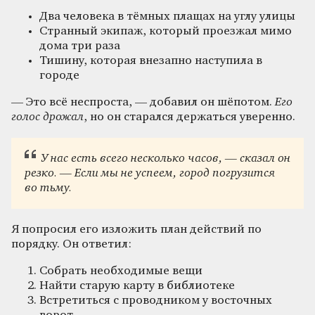
Два человека в тёмных плащах на углу улицы
Странный экипаж, который проезжал мимо
дома три раза
Тишину, которая внезапно наступила в
городе
— Это всё неспроста, — добавил он шёпотом.
Его
голос дрожал
, но он старался держаться уверенно.
У нас есть всего несколько часов, — сказал он
резко. — Если мы не успеем, город погрузится
во тьму.
Я попросил его изложить план действий по
порядку. Он ответил:
Собрать необходимые вещи
Найти старую карту в библиотеке
Встретиться с проводником у восточных