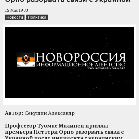
15 Мая 19:33
Новости
Политика
Автор:
Секушин Александр
Профессор Туомас Малинен призвал
премьера Петтери Орпо разорвать связи с
Украиной после инцидента с украинским