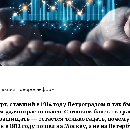
дакция Новоросинформ
рг, ставший в 1914 году Петроградом и так б
 удачно расположен. Слишком близко к гра
защищать — остается только гадать, почему
 в 1812 году пошел на Москву, а не на Петерб