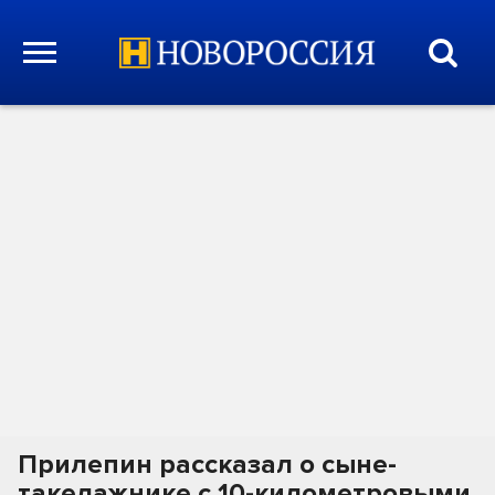
Прилепин рассказал о сыне-
такелажнике с 10-километровыми