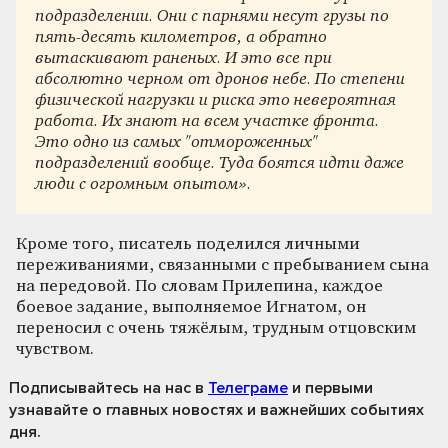
подразделении. Они с парнями несут грузы по
пять-десять километров, а обратно
вытаскивают раненых. И это все при
абсолютно черном от дронов небе. По степени
физической нагрузки и риска это невероятная
работа. Их знают на всем участке фронта.
Это одно из самых "отмороженных"
подразделений вообще. Туда боятся идти даже
люди с огромным опытом».
Кроме того, писатель поделился личными
переживаниями, связанными с пребыванием сына
на передовой. По словам Прилепина, каждое
боевое задание, выполняемое Игнатом, он
переносил с очень тяжёлым, трудным отцовским
чувством.
Подписывайтесь на нас
в
Телеграме
и первыми
узнавайте о главных новостях и важнейших событиях
дня.