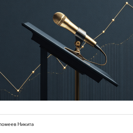
ломеев Никита