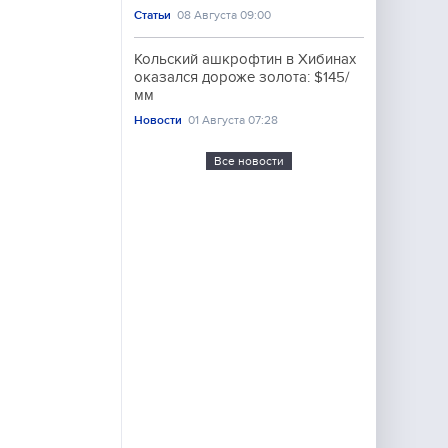
Статьи
08 Августа 09:00
Кольский ашкрофтин в Хибинах
оказался дороже золота: $145/
мм
Новости
01 Августа 07:28
Все новости