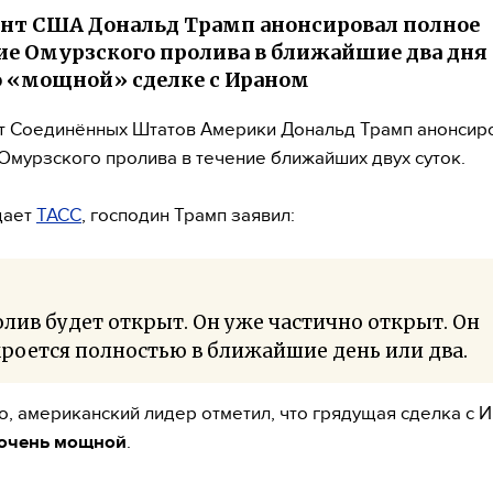
нт США Дональд Трамп анонсировал полное
е Омурзского пролива в ближайшие два дня
о «мощной» сделке с Ираном
т Соединённых Штатов Америки Дональд Трамп анонсир
Омурзского пролива в течение ближайших двух суток.
щает
ТАСС
, господин Трамп заявил:
лив будет открыт. Он уже частично открыт. Он
роется полностью в ближайшие день или два.
о, американский лидер отметил, что грядущая сделка с 
очень мощной
.