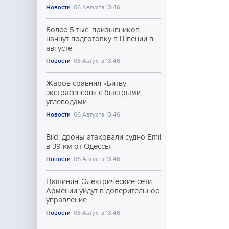
Новости
06 Августа 13:46
Более 5 тыс. призывников
начнут подготовку в Швеции в
августе
Новости
06 Августа 13:46
Жаров сравнил «Битву
экстрасенсов» с быстрыми
углеводами
Новости
06 Августа 13:46
Bild: дроны атаковали судно Emil
в 39 км от Одессы
Новости
06 Августа 13:46
Пашинян: Электрические сети
Армении уйдут в доверительное
управление
Новости
06 Августа 13:46