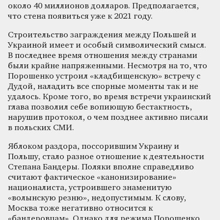
около 40 миллионов долларов. Предполагается,
что стена появиться уже к 2021 году.
Строительство заграждения между Польшей и
Украиной имеет и особый символический смысл.
В последнее время отношения между странами
были крайне напряженными. Несмотря на то, что
Порошенко устроил «кладбищенскую» встречу с
Дудой, наладить все спорные моменты так и не
удалось. Кроме того, во время встречи украинский
глава позволил себе вопиющую бестактность,
нарушив протокол, о чем позднее активно писали
в польских СМИ.
Яблоком раздора, поссорившим Украину и
Польшу, стало разное отношение к деятельности
Степана Бандеры. Поляки вполне справедливо
считают фактическое «канонизирование»
националиста, устроившего знаменитую
«волынскую резню», недопустимым. К слову,
Москва тоже негативно относится к
«бандеровцам». Однако для режима Порошенко