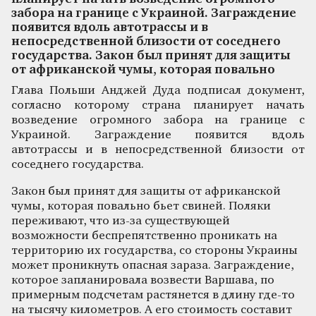
забора на границе с Украиной. Заграждение
появится вдоль автотрассы и в
непосредственной близости от соседнего
государства. Закон был принят для защиты
от африканской чумы, которая повально
Глава Польши Анджей Дуда подписал документ,
согласно которому страна планирует начать
возведение огромного забора на границе с
Украиной. Заграждение появится вдоль
автотрассы и в непосредственной близости от
соседнего государства.
Закон был принят для защиты от африканской
чумы, которая повально бьет свиней. Поляки
переживают, что из-за существующей
возможности беспрепятственно проникать на
территорию их государства, со стороны Украины
может проникнуть опасная зараза. Заграждение,
которое запланировала возвести Варшава, по
примерным подсчетам растянется в длину где-то
на тысячу километров. А его стоимость составит