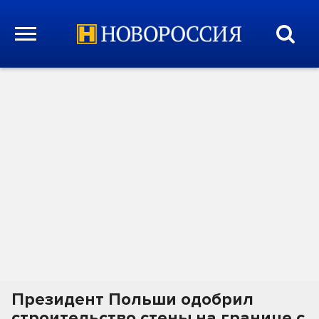
Президент Польши одобрил
строительство стены на границе с