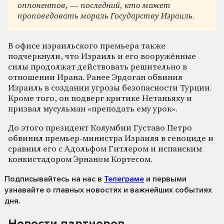
оппонентов, — последний, кто может
проповедовать мораль Государству Израиль.
В офисе израильского премьера также
подчеркнули, что Израиль и его вооружённые
силы продолжат действовать решительно в
отношении Ирана. Ранее Эрдоган обвинил
Израиль в создании угрозы безопасности Турции.
Кроме того, он подверг критике Нетаньяху и
призвал мусульман «преподать ему урок».
До этого президент Колумбии Густаво Петро
обвинил премьер-министра Израиля в геноциде и
сравнил его с Адольфом Гитлером и испанским
конкистадором Эрнаном Кортесом.
Подписывайтесь на нас
в
Телеграме
и первыми
узнавайте о главных новостях и важнейших событиях
дня.
Новости партнеров