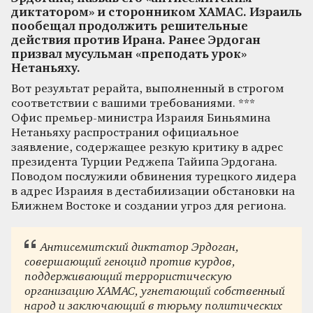
диктатором» и сторонником ХАМАС. Израиль
пообещал продолжить решительные
действия против Ирана. Ранее Эрдоган
призвал мусульман «преподать урок»
Нетаньяху.
Вот результат рерайта, выполненный в строгом
соответствии с вашими требованиями. ***
Офис премьер-министра Израиля Биньямина
Нетаньяху распространил официальное
заявление, содержащее резкую критику в адрес
президента Турции Реджепа Тайипа Эрдогана.
Поводом послужили обвинения турецкого лидера
в адрес Израиля в дестабилизации обстановки на
Ближнем Востоке и создании угроз для региона.
Антисемитский диктатор Эрдоган,
совершающий геноцид против курдов,
поддерживающий террористическую
организацию ХАМАС, угнетающий собственный
народ и заключающий в тюрьму политических