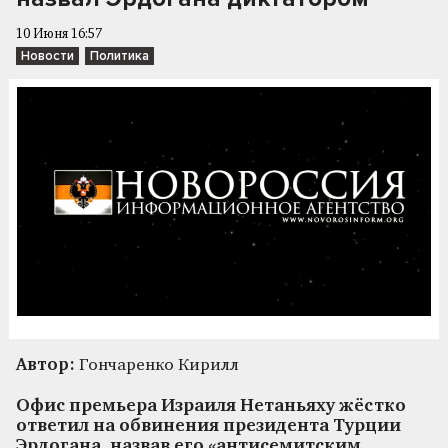
10 Июня 16:57
Новости
Политика
Автор:
Гончаренко Кирилл
Офис премьера Израиля Нетаньяху жёстко
ответил на обвинения президента Турции
Эрдогана, назвав его «антисемитским