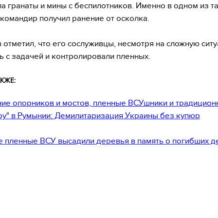
а гранаты и мины с беспилотников. Именно в одном из т
командир получил ранение от осколка.
 отметил, что его сослуживцы, несмотря на сложную сит
ь с задачей и контролировали пленных.
КЖЕ:
ие опорников и мостов, пленные ВСУшники и традицион
у" в Румынии: Демилитаризация Украины без купюр
е пленные ВСУ высадили деревья в память о погибших д