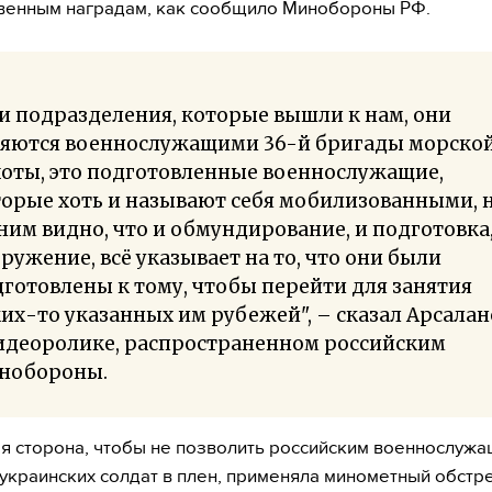
венным наградам, как сообщило Минобороны РФ.
и подразделения, которые вышли к нам, они
ляются военнослужащими 36-й бригады морско
хоты, это подготовленные военнослужащие,
орые хоть и называют себя мобилизованными, 
ним видно, что и обмундирование, и подготовка,
ружение, всё указывает на то, что они были
готовлены к тому, чтобы перейти для занятия
их-то указанных им рубежей", – сказал Арсалан
видеоролике, распространенном российским
нобороны.
я сторона, чтобы не позволить российским военнослуж
 украинских солдат в плен, применяла минометный обстре