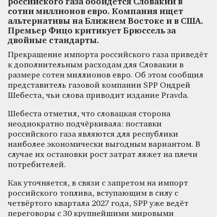
российского газа обойдется Словакии в
сотни миллионов евро. Компания ищет
альтернативы на Ближнем Востоке и в США.
Премьер Фицо критикует Брюссель за
двойные стандарты.
Прекращение импорта российского газа приведёт
к дополнительным расходам для Словакии в
размере сотен миллионов евро. Об этом сообщил
представитель газовой компании SPP Ондрей
Шебеста, чьи слова приводит издание Pravda.
Шебеста отметил, что словацкая сторона
неоднократно подчёркивала: поставки
российского газа являются для республики
наиболее экономически выгодным вариантом. В
случае их остановки рост затрат ляжет на плечи
потребителей.
Как уточняется, в связи с запретом на импорт
российского топлива, вступающим в силу с
четвёртого квартала 2027 года, SPP уже ведёт
переговоры с 30 крупнейшими мировыми