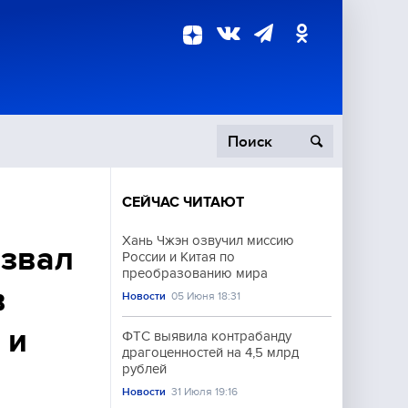
СЕЙЧАС ЧИТАЮТ
пецоперация
Хань Чжэн озвучил миссию
извал
России и Китая по
роисшествия
преобразованию мира
в
Новости
05 Июня 18:31
 и
ФТС выявила контрабанду
драгоценностей на 4,5 млрд
рублей
Новости
31 Июля 19:16