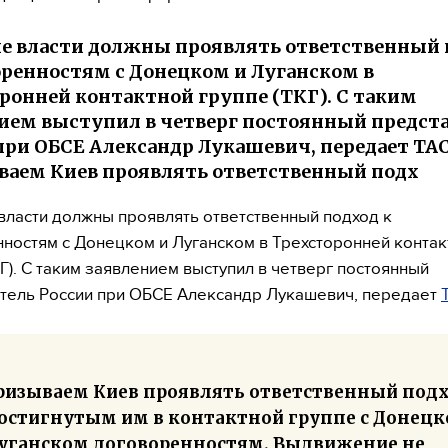
е власти должны проявлять ответственный 
оренностям с Донецком и Луганском в
ронней контактной группе (ТКГ). С таким
ием выступил в четверг постоянный предст
при ОБСЕ Александр Лукашевич, передает ТАС
аем Киев проявлять ответственный подх
власти должны проявлять ответственный подход к
ностям с Донецком и Луганском в Трехсторонней контак
КГ). С таким заявлением выступил в четверг постоянный
тель России при ОБСЕ Александр Лукашевич, передает
ризываем Киев проявлять ответственный под
достигнутым им в контактной группе с Донец
Луганском договоренностям. Выдвижение не