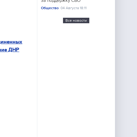
за поддержку СВО
Общество
04 Августа 18:11
Все новости
диненных
ние ДНР