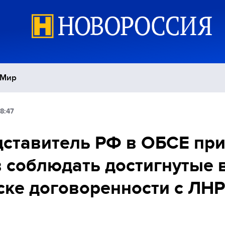
Мир
8:47
Политика
С
ставитель РФ в ОБСЕ пр
Экономика
П
 соблюдать достигнутые 
Спорт
ке договоренности с ЛНР