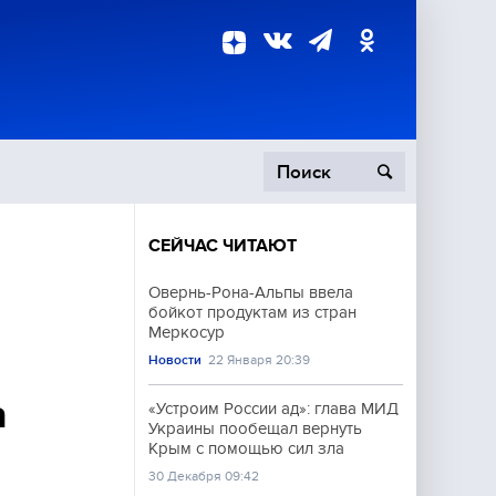
СЕЙЧАС ЧИТАЮТ
пецоперация
Овернь-Рона-Альпы ввела
бойкот продуктам из стран
роисшествия
Меркосур
Новости
22 Января 20:39
а
«Устроим России ад»: глава МИД
Украины пообещал вернуть
Крым с помощью сил зла
30 Декабря 09:42