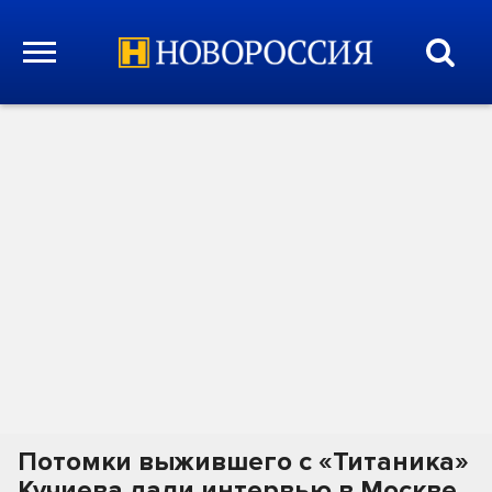
Потомки выжившего с «Титаника»
Кучиева дали интервью в Москве