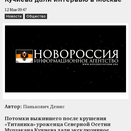
12 Мая 09:47
Новости
Общество
Автор:
Панькович Денис
Потомки выжившего после крушения
«Титаника» уроженца Северной Осетии
Мурзакана Кучиева дали эксклюзивное