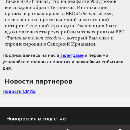
Также SHOT писал, что на Белфасте 950 дронов
воссоздали образ «Титаника». Инсталляция
прошла в рамках проекта BBC
«Сделано здесь»
,
посвящённого промышленной и культурной
истории Северной Ирландии. Экспозиция была
вдохновлена четырехсерийным телесериалом BBC
«Титаник тонет сегодня»
, который был снят и
спродюсирован в Северной Ирландии.
Подписывайтесь на нас
в
Телеграме
и первыми
узнавайте о главных новостях и важнейших событиях
дня.
Новости партнеров
Новости СМИ2
Новороссия в соцсетях: