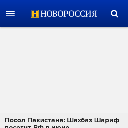
Посол Пакистана: Шахбаз Шариф
посетит РФ в июне