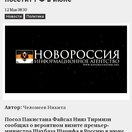
12 Мая 08:30
Новости
Политика
Автор:
Челомеев Никита
Посол Пакистана Файсал Нияз Тирмизи
сообщил о вероятном визите премьер-
министра Шахбаза Шарифа в Россию в июне.