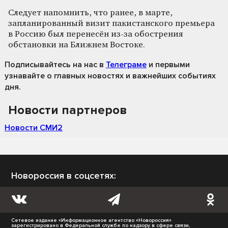
Следует напомнить, что ранее, в марте,
запланированный визит пакистанского премьера
в Россию был перенесён из-за обострения
обстановки на Ближнем Востоке.
Подписывайтесь на нас
в
Телеграме
и первыми
узнавайте о главных новостях и важнейших событиях
дня.
Новости партнеров
Новости СМИ2
Новороссия в соцсетях:
Сетевое издание «Информационное агентство «Новороссия»
зарегистрировано в Федеральной службе по надзору в сфере связи,