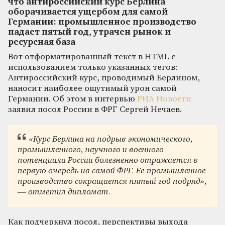
что антироссийский курс Берлина
оборачивается ущербом для самой
Германии: промышленное производство
падает пятый год, утрачен рынок и
ресурсная база
Вот отформатированный текст в HTML с
использованием только указанных тегов:
Антироссийский курс, проводимый Берлином,
наносит наиболее ощутимый урон самой
Германии. Об этом в интервью
РИА Новости
заявил посол России в ФРГ Сергей Нечаев.
«Курс Берлина на подрыв экономического,
промышленного, научного и военного
потенциала России болезненно отражается в
первую очередь на самой ФРГ. Ее промышленное
производство сокращается пятый год подряд»,
— отметил дипломат.
Как подчеркнул посол, перспективы выхода