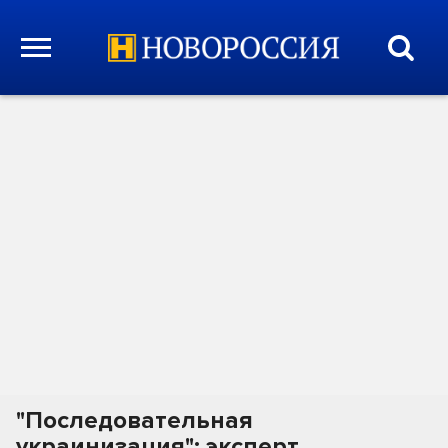
"Последовательная
украинизация": эксперт