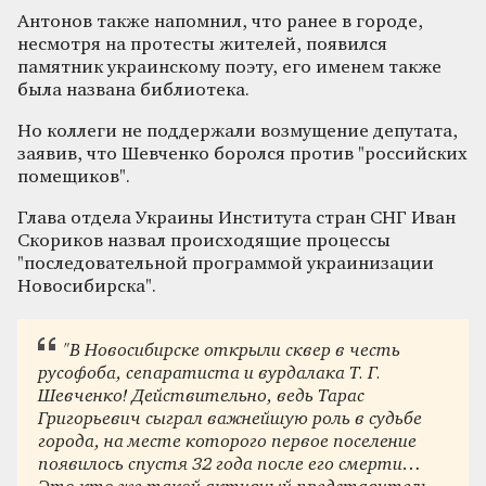
Антонов также напомнил, что ранее в городе,
несмотря на протесты жителей, появился
памятник украинскому поэту, его именем также
была названа библиотека.
Но коллеги не поддержали возмущение депутата,
заявив, что Шевченко боролся против "российских
помещиков".
Глава отдела Украины Института стран СНГ Иван
Скориков назвал происходящие процессы
"последовательной программой украинизации
Новосибирска".
"В Новосибирске открыли сквер в честь
русофоба, сепаратиста и вурдалака Т. Г.
Шевченко! Действительно, ведь Тарас
Григорьевич сыграл важнейшую роль в судьбе
города, на месте которого первое поселение
появилось спустя 32 года после его смерти…