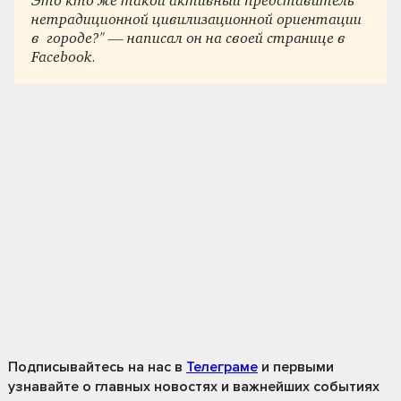
Это кто же такой активный представитель
нетрадиционной цивилизационной ориентации
в городе?" — написал он на своей странице в
Facebook.
Подписывайтесь на нас
в
Телеграме
и первыми
узнавайте о главных новостях и важнейших событиях