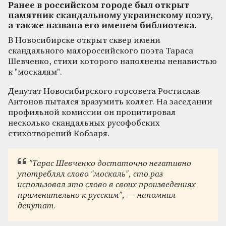
Ранее в российском городе был открыт
памятник скандальному украинскому поэту,
а также названа его именем библиотека.
В Новосибирске открыт сквер имени
скандального малороссийского поэта Тараса
Шевченко, стихи которого наполнены ненавистью
к "москалям".
Депутат Новосибирского горсовета Ростислав
Антонов пытался вразумить коллег. На заседании
профильной комиссии он процитировал
несколько скандальных русофобских
стихотворений Кобзаря.
"Тарас Шевченко достаточно негативно
употреблял слово "москаль", сто раз
использовал это слово в своих произведениях
применительно к русским", — напомнил
депутат.