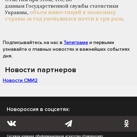
данным Государственной службы статистики
Украины,
объем инвестиций в экономику
страны за год уменьшился почти в три раза
.
Подписывайтесь на нас
в
Телеграме
и первыми
узнавайте о главных новостях и важнейших событиях
дня.
Новости партнеров
Новости СМИ2
Новороссия в соцсетях:
Сетевое издание «Информационное агентство «Новороссия»