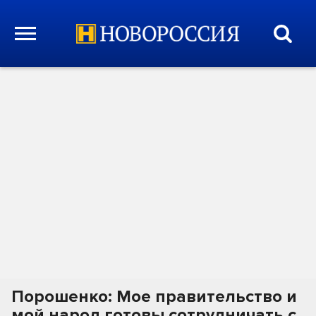
Порошенко: Мое правительство и
мой народ готовы сотрудничать с