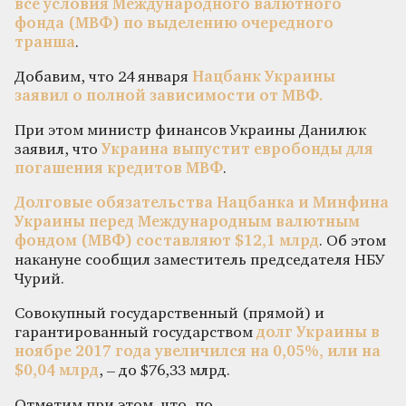
все условия Международного валютного
фонда (МВФ) по выделению очередного
транша
.
Добавим, что 24 января
Нацбанк Украины
заявил о полной зависимости от МВФ.
При этом министр финансов Украины Данилюк
заявил, что
Украина выпустит евробонды для
погашения кредитов МВФ
.
Д
олговые обязательства Нацбанка и Минфина
Украины перед Международным валютным
фондом (МВФ) составляют $12,1 млрд
. Об этом
накануне сообщил заместитель председателя НБУ
Чурий.
Совокупный государственный (прямой) и
гарантированный государством
долг Украины в
ноябре 2017 года увеличился на 0,05%, или на
$0,04 млрд
, – до $76,33 млрд.
Отметим при этом, что, по