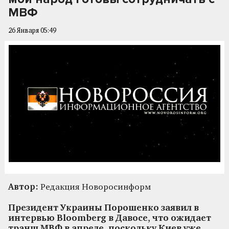
МВФ
26 Января 05:49
Автор:
Редакция Новоросинформ
Президент Украины Порошенко заявил в
интервью Bloomberg в Давосе, что ожидает
транш МВФ в апреле, поскольку Киев уже